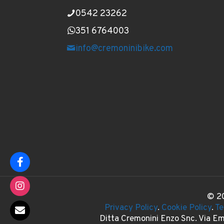
0542 23262
351 6764003
info@cremoninibike.com
© 20
Privacy Policy
.
Cookie Policy
.
Te
Ditta Cremonini Enzo Snc. Via E