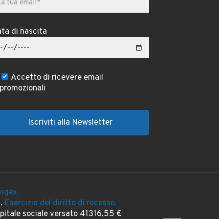
ta di nascita
Accetto di ricevere email
promozionali
igex
o
.
Esercizio del diritto di recesso.
itale sociale versato 41316,55 €