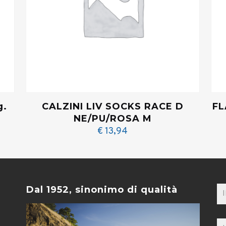
g.
CALZINI LIV SOCKS RACE D
FL
NE/PU/ROSA M
€
13,94
Dal 1952, sinonimo di qualità