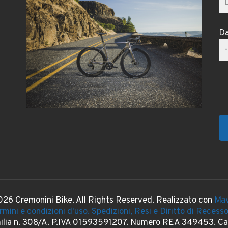
Da
26 Cremonini Bike. All Rights Reserved. Realizzato con
Mav
rmini e condizioni d'uso.
Spedizioni, Resi e Diritto di Recess
milia n. 308/A. P.IVA 01593591207. Numero REA 349453. Cap