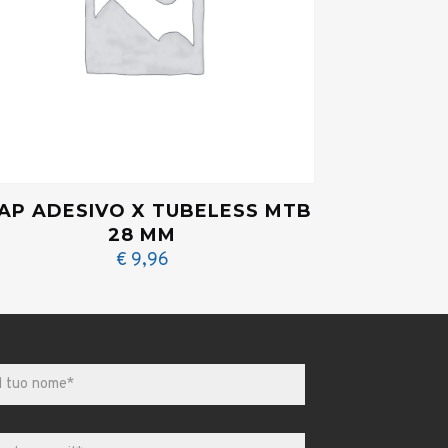
AP ADESIVO X TUBELESS MTB
28 MM
€
9,96