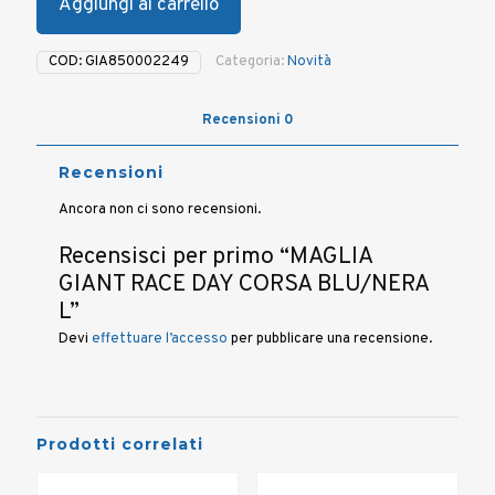
Aggiungi al carrello
COD:
GIA850002249
Categoria:
Novità
Recensioni
0
Recensioni
Ancora non ci sono recensioni.
Recensisci per primo “MAGLIA
GIANT RACE DAY CORSA BLU/NERA
L”
Devi
effettuare l’accesso
per pubblicare una recensione.
Prodotti correlati