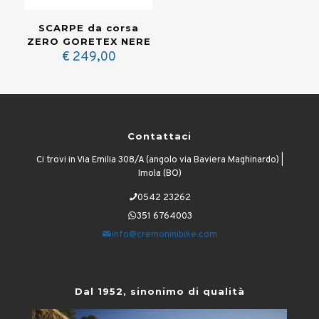
SCARPE da corsa
ZERO GORETEX NERE
€
249,00
Contattaci
Ci trovi in Via Emilia 308/A (angolo via Baviera Maghinardo) |
Imola (BO)
0542 23262
351 6764003
info@cremoninibike.com
Dal 1952, sinonimo di qualità