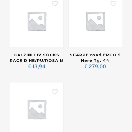
CALZINI LIV SOCKS
SCARPE road ERGO 5
RACE D NE/PU/ROSA M
Nere Tg. 44
€
13,94
€
279,00