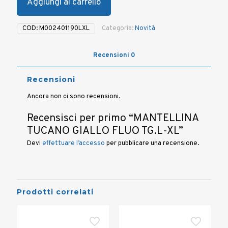
Aggiungi al carrello
COD:
M002401190LXL
Categoria:
Novità
Recensioni
0
Recensioni
Ancora non ci sono recensioni.
Recensisci per primo “MANTELLINA
TUCANO GIALLO FLUO TG.L-XL”
Devi
effettuare l’accesso
per pubblicare una recensione.
Prodotti correlati