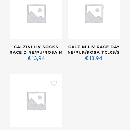
CALZINI LIV SOCKS
CALZINI LIV RACE DAY
RACE D NE/PU/ROSA M
NE/PUR/ROSA TG.XS/S
€
13,94
€
13,94