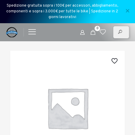
Spedizione gratuita sopra i 100€ per accessori, abbigliamento,
✕
componenti e sopra i 3.000€ per tutte le bike | Spedizione in 2
giorni lavorativi
0