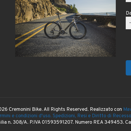
Da
26 Cremonini Bike. All Rights Reserved. Realizzato con
Mav
rmini e condizioni d'uso.
Spedizioni, Resi e Diritto di Recess
milia n. 308/A. P.IVA 01593591207. Numero REA 349453. Cap