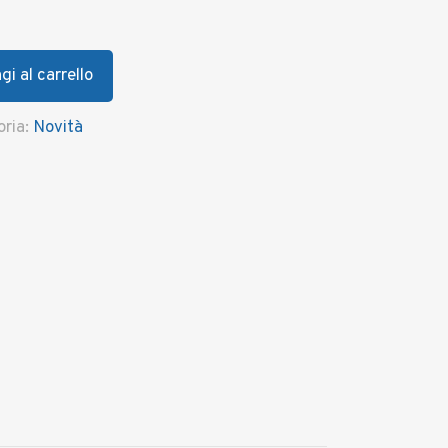
i al carrello
oria:
Novità