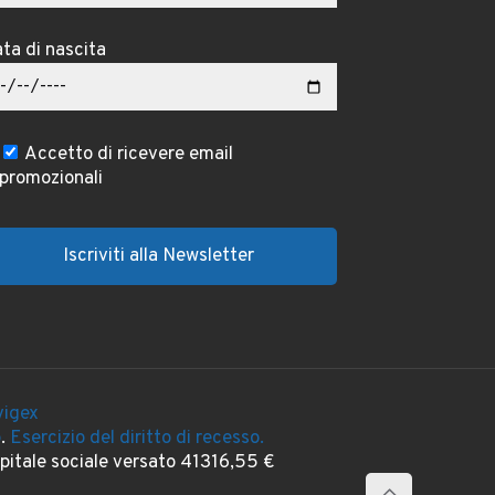
ta di nascita
Accetto di ricevere email
promozionali
igex
o
.
Esercizio del diritto di recesso.
itale sociale versato 41316,55 €