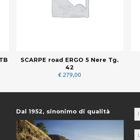
MTB
SCARPE road ERGO 5 Nere Tg.
42
€
279,00
Dal 1952, sinonimo di qualità