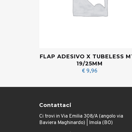
FLAP ADESIVO X TUBELESS 
19/25MM
€
9,96
Contattaci
Ci trovi in Via Emilia 308/A (angolo via
Baviera Maghinardo) | Imola (BO)