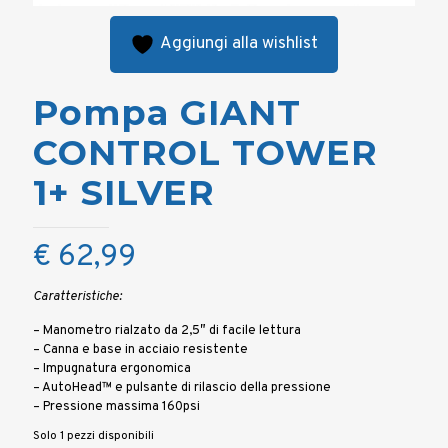
Aggiungi alla wishlist
Pompa GIANT
CONTROL TOWER
1+ SILVER
€
62,99
Caratteristiche:
– Manometro rialzato da 2,5″ di facile lettura
– Canna e base in acciaio resistente
– Impugnatura ergonomica
– AutoHead™ e pulsante di rilascio della pressione
– Pressione massima 160psi
Solo 1 pezzi disponibili