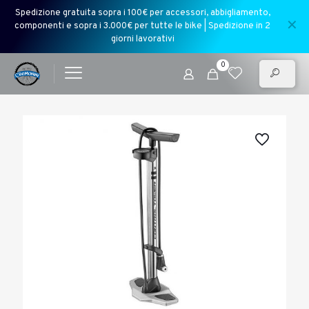
Spedizione gratuita sopra i 100€ per accessori, abbigliamento,
✕
componenti e sopra i 3.000€ per tutte le bike | Spedizione in 2
giorni lavorativi
0