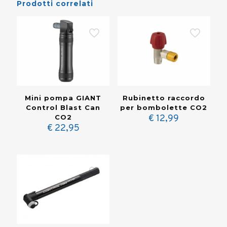
Prodotti correlati
Mini pompa GIANT
Rubinetto raccordo
Control Blast Can
per bombolette CO2
CO2
€
12,99
€
22,95