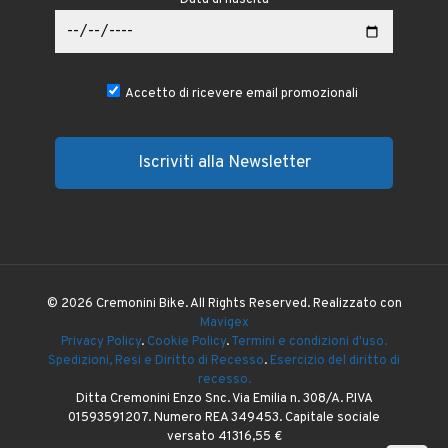
Accetto di ricevere email promozionali
© 2026 Cremonini Bike. All Rights Reserved. Realizzato con
Mavigex
Privacy Policy
.
Cookie Policy
.
Termini e condizioni d'uso.
Spedizioni, Resi e Diritto di Recesso
.
Esercizio del diritto di
recesso.
Ditta Cremonini Enzo Snc. Via Emilia n. 308/A. P.IVA
01593591207. Numero REA 349453. Capitale sociale
versato 41316,55 €