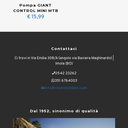
Pompa GIANT
CONTROL MINI MTB
€
15,99
Contattaci
Ci trovi in Via Emilia 308/A (angolo via Baviera Maghinardo) |
Imola (BO)
0542 23262
351 6764003
info@cremoninibike.com
Dal 1952, sinonimo di qualità