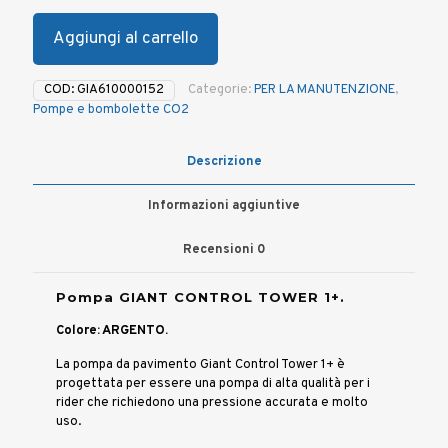
Aggiungi al carrello
COD:
GIA610000152
Categorie:
PER LA MANUTENZIONE
,
Pompe e bombolette CO2
Descrizione
Informazioni aggiuntive
Recensioni
0
Pompa GIANT CONTROL TOWER 1+.
Colore: ARGENTO.
La pompa da pavimento Giant Control Tower 1+ è
progettata per essere una pompa di alta qualità per i
rider che richiedono una pressione accurata e molto
uso.