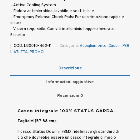
€ 199,00.
€ 139,00.
– Active Cooling System
– Fodera antimicrobica, lavabile e sostituibile
– Emergency Release Cheek Pads: Per una rimozione rapida e
sicura
– Visiera regolabile: Con viti in alluminio leggero lavorato
Esaurito
COD:
L80010-462-11
Categorie:
Abbigliamento
,
Caschi
,
PER
L'ATLETA
,
PROMO
Descrizione
Informazioni aggiuntive
Recensioni
0
Casco integrale 100% STATUS GARDA.
Taglia M (57-58 cm).
Il casco Status Downhill/BMX ridefinisce gli standard di
ciò che dovrebbe essere un casco integrale di medio