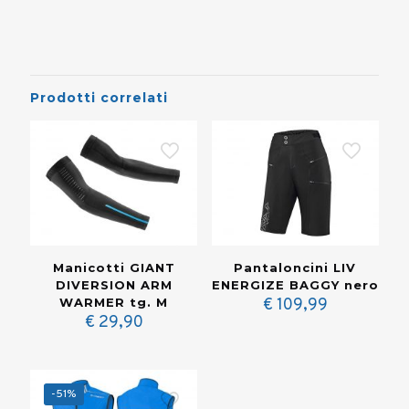
Prodotti correlati
Manicotti GIANT
Pantaloncini LIV
DIVERSION ARM
ENERGIZE BAGGY nero
WARMER tg. M
€
109,99
€
29,90
-51%