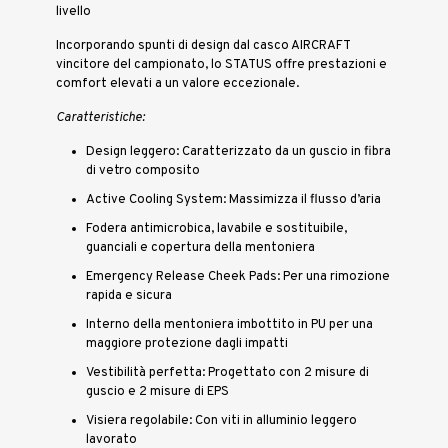
livello
Incorporando spunti di design dal casco AIRCRAFT
vincitore del campionato, lo STATUS offre prestazioni e
comfort elevati a un valore eccezionale.
Caratteristiche:
Design leggero: Caratterizzato da un guscio in fibra
di vetro composito
Active Cooling System: Massimizza il flusso d’aria
Fodera antimicrobica, lavabile e sostituibile,
guanciali e copertura della mentoniera
Emergency Release Cheek Pads: Per una rimozione
rapida e sicura
Interno della mentoniera imbottito in PU per una
maggiore protezione dagli impatti
Vestibilità perfetta: Progettato con 2 misure di
guscio e 2 misure di EPS
Visiera regolabile: Con viti in alluminio leggero
lavorato