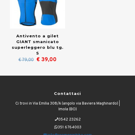
Antivento a gilet
GIANT smanicato
superleggero blu tg.
S
Il
Il
€
39,00
€
79,00
prezzo
prezzo
originale
attuale
era:
è:
€ 79,00.
€ 39,00.
Contattaci
Ci trovi in Via Emilia 308/A (angolo via Baviera Maghinardo) |
Imola (BO)
0542 23262
351 6764003