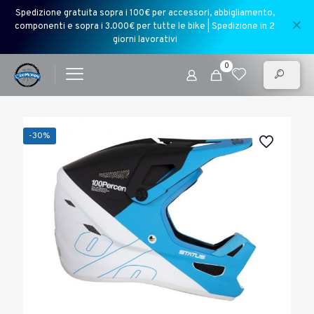
Spedizione gratuita sopra i 100€ per accessori, abbigliamento,
✕
componenti e sopra i 3.000€ per tutte le bike | Spedizione in 2
giorni lavorativi
0
-30%