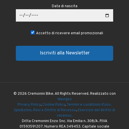
Data di nascita
Accetto di ricevere email promozionali
© 2026 Cremonini Bike. All Rights Reserved. Realizzato con
Mavigex
Privacy Policy
.
Cookie Policy
.
Termini e condizioni d'uso.
Spedizioni, Resi e Diritto di Recesso
.
Esercizio del diritto di
recesso.
Ditta Cremonini Enzo Snc. Via Emilia n. 308/A. P.IVA
01593591207. Numero REA 349453. Capitale sociale