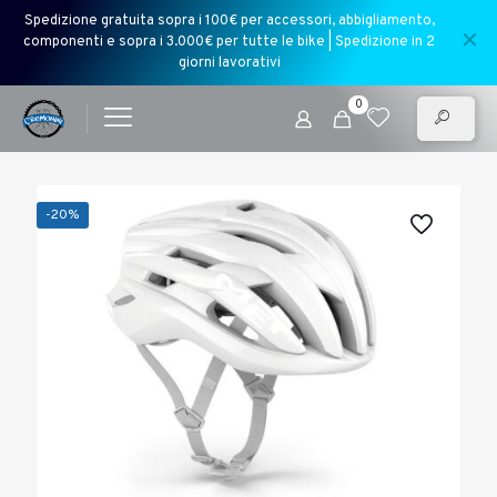
Spedizione gratuita sopra i 100€ per accessori, abbigliamento,
✕
componenti e sopra i 3.000€ per tutte le bike | Spedizione in 2
giorni lavorativi
0
-20%