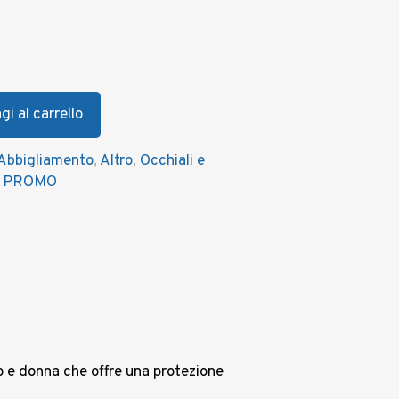
 69,00.
i al carrello
Abbigliamento
,
Altro
,
Occhiali e
,
PROMO
 e donna che offre una protezione