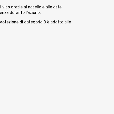
iso grazie al nasello e alle aste
renza durante l’azione.
protezione di categoria 3 è adatto alle