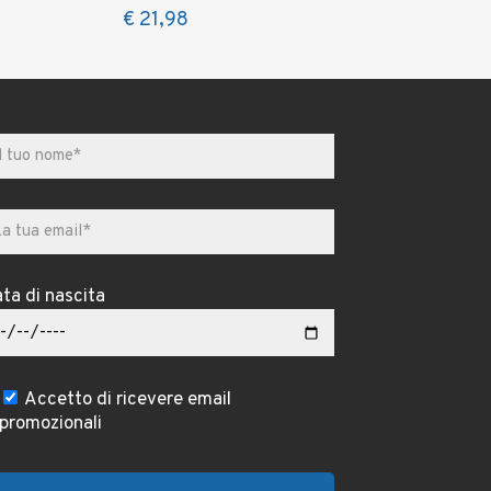
€
21,98
ta di nascita
Accetto di ricevere email
promozionali