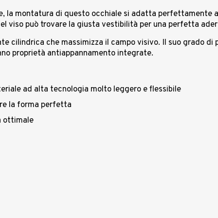
 la montatura di questo occhiale si adatta perfettamente al v
del viso può trovare la giusta vestibilità per una perfetta ade
e cilindrica che massimizza il campo visivo. Il suo grado di 
hanno proprietà antiappannamento integrate.
riale ad alta tecnologia molto leggero e flessibile
are la forma perfetta
à ottimale