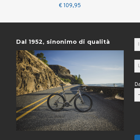
€
109,95
Dal 1952, sinonimo di qualità
Da