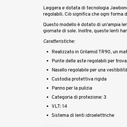
Leggera e dotata di tecnologia Jawbone,
regolabili. Ciò significa che ogni forma 
Questo modello è dotato di un’ampia lent
giornate di sole. Inoltre, queste lenti 
Caratteristiche:
Realizzato in Grilamid TR90, un mate
Punte delle aste regolabili per trov
Nasello regolabile per una vestibilit
Custodia protettiva rigida
Panno per la pulizia
Categoria di protezione: 3
VLT: 14
Sistema di lenti idroelettriche
52105-00