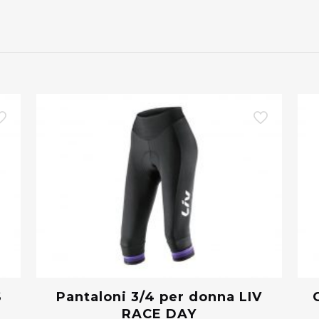
S
Pantaloni 3/4 per donna LIV
RACE DAY