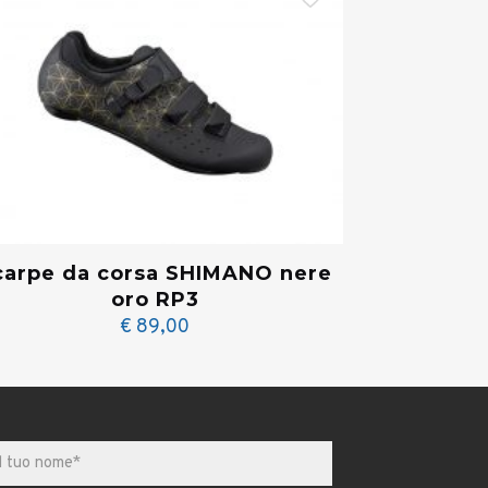
carpe da corsa SHIMANO nere
oro RP3
€
89,00