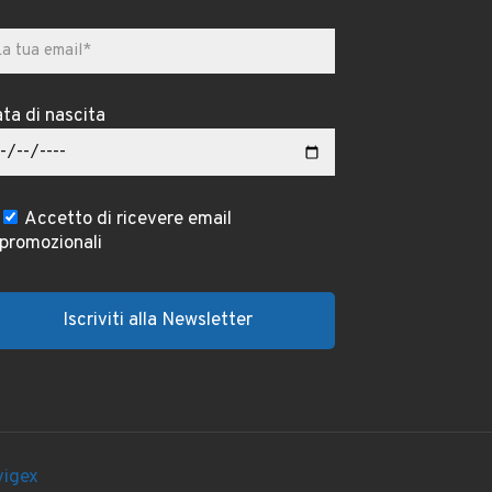
ta di nascita
Accetto di ricevere email
promozionali
igex