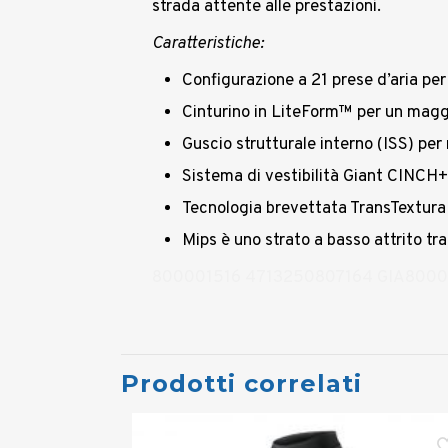
strada attente alle prestazioni.
Caratteristiche:
Configurazione a 21 prese d’aria per 
Cinturino in LiteForm™ per un maggi
Guscio strutturale interno (ISS) per
Sistema di vestibilità Giant CINCH
Tecnologia brevettata TransTextur
Mips è uno strato a basso attrito tra
800001516 4713250807164 GIA8000
Prodotti correlati