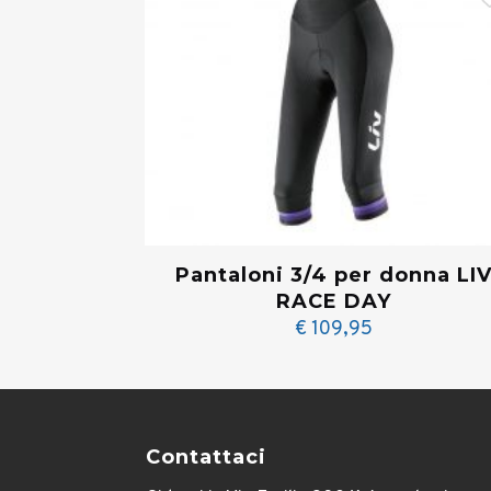
Pantaloni 3/4 per donna LI
RACE DAY
€
109,95
Contattaci