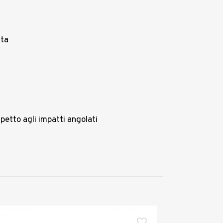
sta
spetto agli impatti angolati