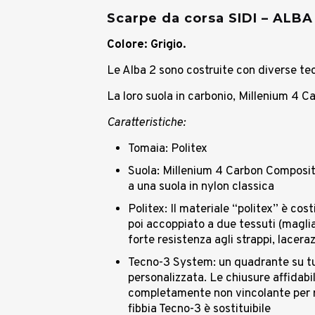
Scarpe da corsa SIDI – ALBA
Colore: Grigio.
Le Alba 2 sono costruite con diverse tec
La loro suola in carbonio, Millenium 4 Ca
Caratteristiche:
Tomaia: Politex
Suola: Millenium 4 Carbon Composite 
a una suola in nylon classica
Politex: Il materiale “politex” è cos
poi accoppiato a due tessuti (maglia 
forte resistenza agli strappi, lacera
Tecno-3 System: un quadrante su tut
personalizzata. Le chiusure affidabil
completamente non vincolante per re
fibbia Tecno-3 è sostituibile