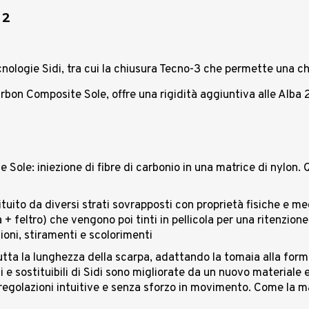
 2
nologie Sidi, tra cui la chiusura Tecno-3 che permette una c
rbon Composite Sole, offre una rigidità aggiuntiva alle Alba 2
Sole: iniezione di fibre di carbonio in una matrice di nylon. Q
tituito da diversi strati sovrapposti con proprietà fisiche e 
+ feltro) che vengono poi tinti in pellicola per una ritenzione
zioni, stiramenti e scolorimenti
ta la lunghezza della scarpa, adattando la tomaia alla form
i e sostituibili di Sidi sono migliorate da un nuovo materiale 
golazioni intuitive e senza sforzo in movimento. Come la magg