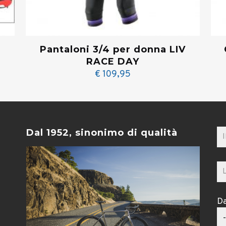
Pantaloni 3/4 per donna LIV
RACE DAY
€
109,95
Dal 1952, sinonimo di qualità
Da