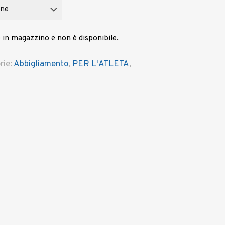
 in magazzino e non è disponibile.
rie:
Abbigliamento
,
PER L'ATLETA
,