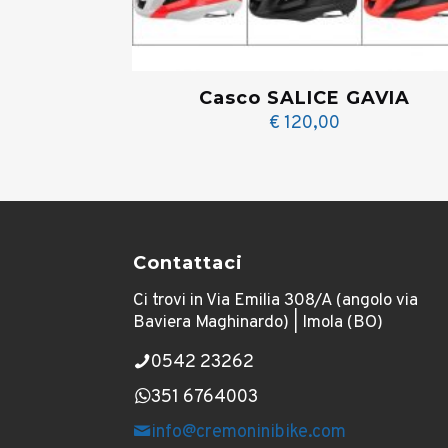
Casco SALICE GAVIA
€
120,00
Contattaci
Ci trovi in Via Emilia 308/A (angolo via
Baviera Maghinardo) | Imola (BO)
0542 23262
351 6764003
info@cremoninibike.com