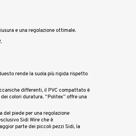
hiusura e una regolazione ottimale.
.
uesto rende la suola più rigida rispetto
meccaniche differenti, il PVC compattato è
 dei colori duratura. “Politex” offre una
a del piede per una regolazione
esclusivo Sidi Wire che è
ior parte dei piccoli pezzi Sidi, la