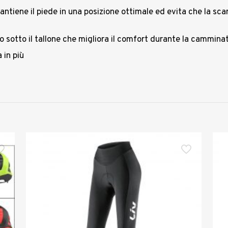
mantiene il piede in una posizione ottimale ed evita che la sc
sotto il tallone che migliora il comfort durante la camminat
 in più