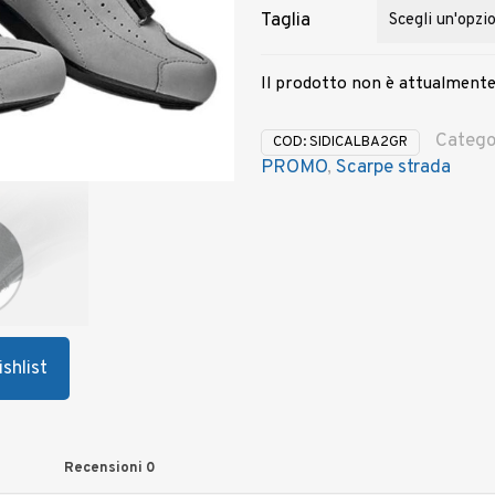
Taglia
Il prodotto non è attualmente
Catego
COD:
SIDICALBA2GR
PROMO
,
Scarpe strada
shlist
Recensioni
0