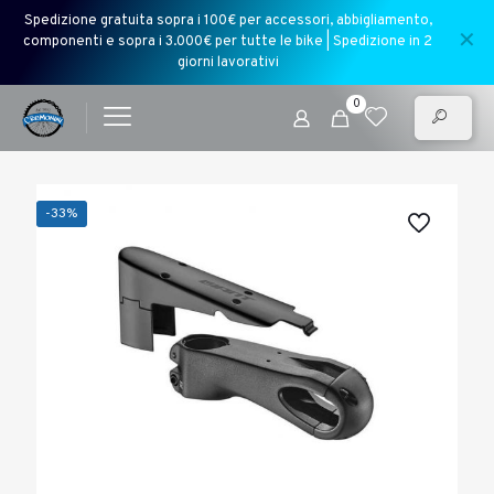
Spedizione gratuita sopra i 100€ per accessori, abbigliamento,
✕
componenti e sopra i 3.000€ per tutte le bike | Spedizione in 2
giorni lavorativi
0
-33%