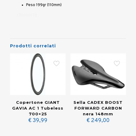
Peso 199gr (110mm)
170000178
Prodotti correlati
Copertone GIANT
Sella CADEX BOOST
GAVIA AC 1 Tubeless
FORWARD CARBON
700×25
nera 148mm
€
39,99
€
249,00