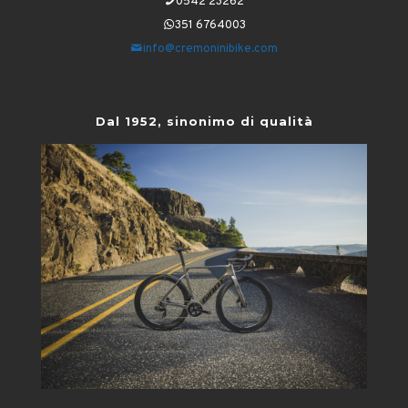
0542 23262
351 6764003
info@cremoninibike.com
Dal 1952, sinonimo di qualità