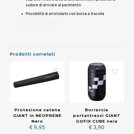
sudore di arrivare al pavimento
Possibilità di arrotolarlo con borsa a tracolla
560000030 560000019
Prodotti correlati
Protezione catena
Borraccia
GIANT in NEOPRENE
portattrezzi GIANT
Nero
GOFIX CUBE nera
€
9,95
€
3,90