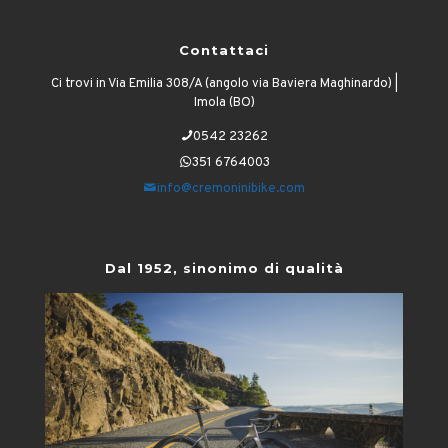
Contattaci
Ci trovi in Via Emilia 308/A (angolo via Baviera Maghinardo) |
Imola (BO)
0542 23262
351 6764003
info@cremoninibike.com
Dal 1952, sinonimo di qualità