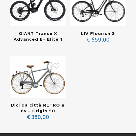
GIANT Trance X
LIV Flourish 3
Advanced E+ Elite 1
€
659,00
Bici da città RETRO a
6v – Grigio 50
€
380,00