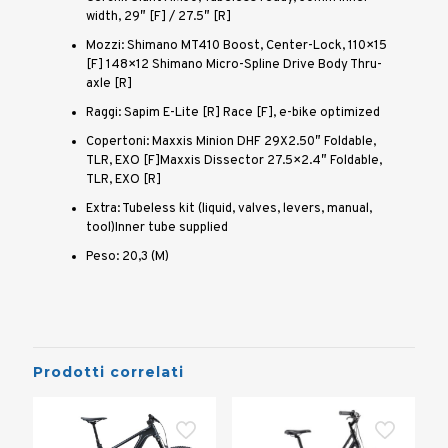
width, 29″ [F] / 27.5″ [R]
Mozzi: Shimano MT410 Boost, Center-Lock, 110×15
[F] 148×12 Shimano Micro-Spline Drive Body Thru-
axle [R]
Raggi: Sapim E-Lite [R] Race [F], e-bike optimized
Copertoni: Maxxis Minion DHF 29X2.50″ Foldable,
TLR, EXO [F]Maxxis Dissector 27.5×2.4″ Foldable,
TLR, EXO [R]
Extra: Tubeless kit (liquid, valves, levers, manual,
tool)Inner tube supplied
Peso: 20,3 (M)
Prodotti correlati