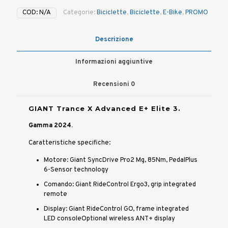
COD:
N/A
Categorie:
Biciclette
,
Biciclette
,
E-Bike
,
PROMO
Descrizione
Informazioni aggiuntive
Recensioni
0
GIANT Trance X Advanced E+ Elite 3.
Gamma 2024.
Caratteristiche specifiche:
Motore: Giant SyncDrive Pro2 Mg, 85Nm, PedalPlus
6-Sensor technology
Comando: Giant RideControl Ergo3, grip integrated
remote
Display: Giant RideControl GO, frame integrated
LED consoleOptional wireless ANT+ display