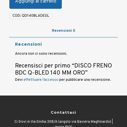
Aggiungi al carrello
COD:
QD140BLADEGL
Recensioni
0
Recensioni
Ancora non ci sono recensioni.
Recensisci per primo “DISCO FRENO
BDC Q-BLED 140 MM ORO”
Devi
effettuare l’accesso
per pubblicare una recensione.
Contattaci
Ci trovi in Via Emilia 308/A (angolo via Baviera Maghinardo) |