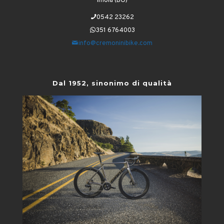
Imola (BO)
0542 23262
351 6764003
info@cremoninibike.com
Dal 1952, sinonimo di qualità