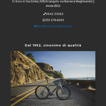
Ci trovi in Via Emilia 308/A (angolo via Baviera Maghinardo) |
Imola (BO)
0542 23262
351 6764003
info@cremoninibike.com
Dal 1952, sinonimo di qualità