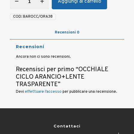
Aggiungi al carrello
CICLO
ARANCIO+LENTE
TRASPARENTE
COD:
BAROCC/ORA38
quantità
Recensioni
0
Recensioni
Ancora non ci sono recensioni.
Recensisci per primo “OCCHIALE
CICLO ARANCIO+LENTE
TRASPARENTE”
Devi
effettuare l’accesso
per pubblicare una recensione.
Contattaci