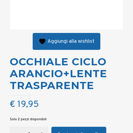
Aggiungi alla wishlist
OCCHIALE CICLO
ARANCIO+LENTE
TRASPARENTE
€
19,95
Solo 2 pezzi disponibili
OCCHIALE