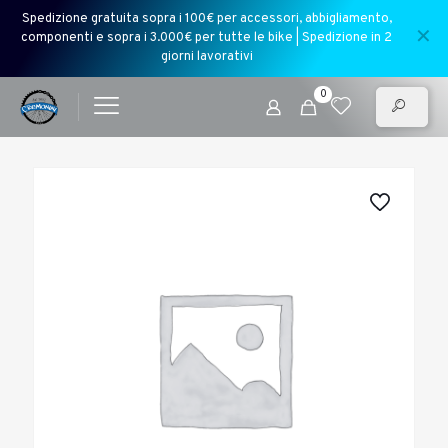
Spedizione gratuita sopra i 100€ per accessori, abbigliamento,
✕
componenti e sopra i 3.000€ per tutte le bike | Spedizione in 2
giorni lavorativi
0