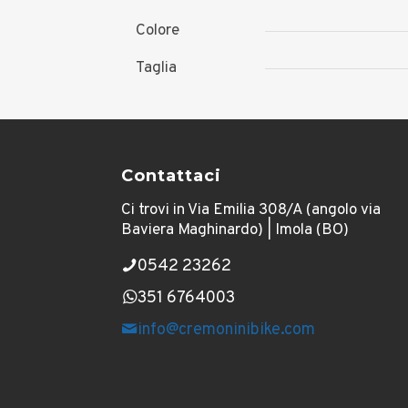
Colore
Taglia
Contattaci
Ci trovi in Via Emilia 308/A (angolo via
Baviera Maghinardo) | Imola (BO)
0542 23262
351 6764003
info@cremoninibike.com